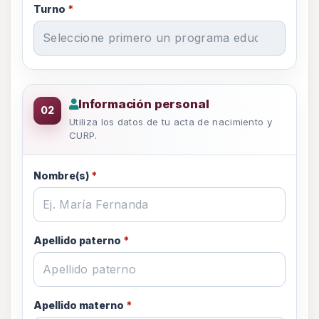
Turno
*
Información personal
Información personal
02
Utiliza los datos de tu acta de nacimiento y
CURP.
Nombre(s)
*
Apellido paterno
*
Apellido materno
*