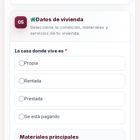
Datos de vivienda
Datos de vivienda
05
Selecciona la condición, materiales y
servicios de tu vivienda.
La casa donde vive es
*
Propia
Rentada
Prestada
Se está pagando
Materiales principales