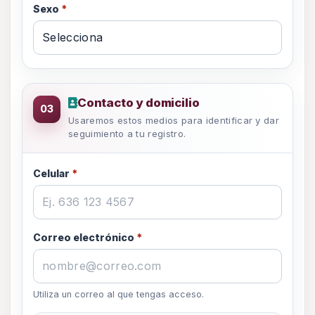
Sexo
*
Datos de contacto y domicilio
Contacto y domicilio
03
Usaremos estos medios para identificar y dar
seguimiento a tu registro.
Celular
*
Correo electrónico
*
Utiliza un correo al que tengas acceso.