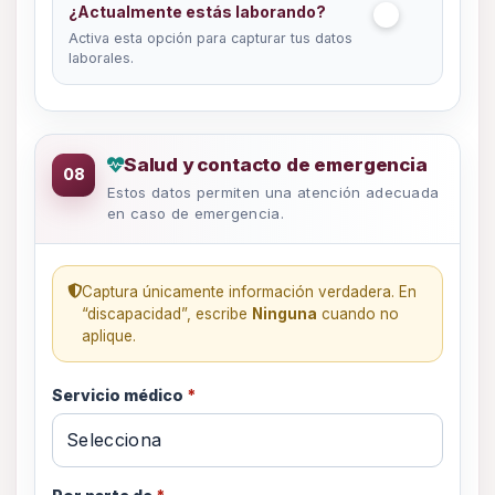
¿Actualmente estás laborando?
Activa esta opción para capturar tus datos
laborales.
Datos de salud y emergencia
Salud y contacto de emergencia
08
Estos datos permiten una atención adecuada
en caso de emergencia.
Captura únicamente información verdadera. En
“discapacidad”, escribe
Ninguna
cuando no
aplique.
Servicio médico
*