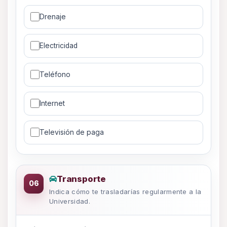
Drenaje
Electricidad
Teléfono
Internet
Televisión de paga
Datos de transporte
Transporte
06
Indica cómo te trasladarías regularmente a la
Universidad.