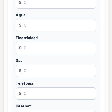
$
Agua
$
Electricidad
$
Gas
$
Telefonía
$
Internet