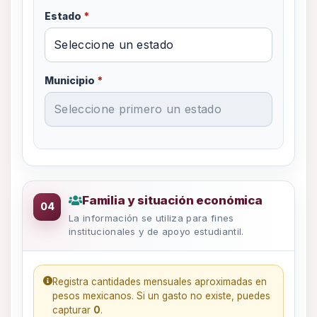
Estado
*
Municipio
*
Datos de familia y estudio socioeconóm
Familia y situación económica
04
La información se utiliza para fines
institucionales y de apoyo estudiantil.
Registra cantidades mensuales aproximadas en
pesos mexicanos. Si un gasto no existe, puedes
capturar
0
.